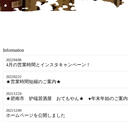
Information
2022/04/06
4月の営業時間とインスタキャンペーン！
2022/02/22
★営業時間短縮のご案内★
2021/12/24
★碧南市 炉端居酒屋 おてもやん★ ●年末年始のご案内
2021/12/09
ホームページを公開しました