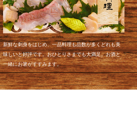
新鮮な刺身をはじめ、一品料理も品数が多くどれも美
味しいと好評です。おひとりさまでも大満足。お酒と
一緒にお箸がすすみます。