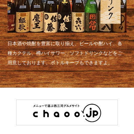
日本酒や焼酎を豊富に取り揃え、ビールや酎ハイ、各
種カクテル、樽ハイサワー、ソフトドリンクなどをご
用意しております。ボトルキープもできますよ。