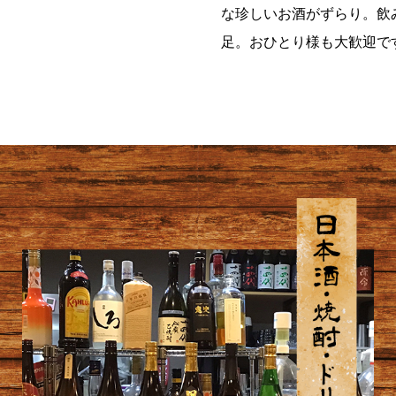
な珍しいお酒がずらり。飲
足。おひとり様も大歓迎で