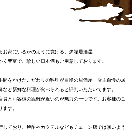
るお家にいるかのように寛げる、炉端居酒屋。
かく豊富で、珍しい日本酒もご用意しております。
手間をかけたこだわりの料理が自慢の居酒屋。店主自慢の居
鳥など新鮮な料理が食べられると評判いただいてます。
店員とお客様の距離が近いのが魅力の一つです。お客様のご
ります。
入荷しており、焼酎やカクテルなどもチェーン店では無いよう