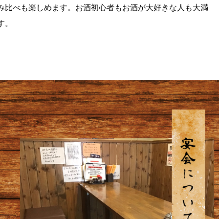
み比べも楽しめます。お酒初心者もお酒が大好きな人も大満
す。