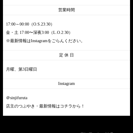
営業時間
17:00～00:00（O.S.23:30）
金・土 17:00〜深夜3:00（L.O.2:30）
※最新情報はInstagramをごらんください。
定 休 日
月曜、第3日曜日
Instagram
＠sinjifuruta
店主のつぶやき・最新情報はコチラから！